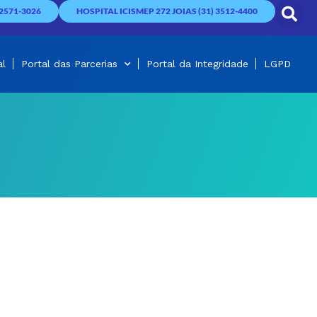
2571-3026
HOSPITAL ICISMEP 272 JOIAS (31) 3512-4400
al
Portal das Parcerias
Portal da Integridade
LGPD