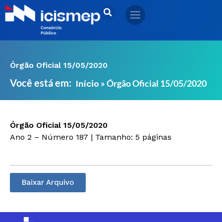
Ir
para
o
conteúdo
Órgão Oficial 15/05/2020
Você está em:
»
Órgão Oficial 15/05/2020
Início
Órgão Oficial 15/05/2020
Ano 2 – Número 187 | Tamanho: 5 páginas
Baixar Arquivo