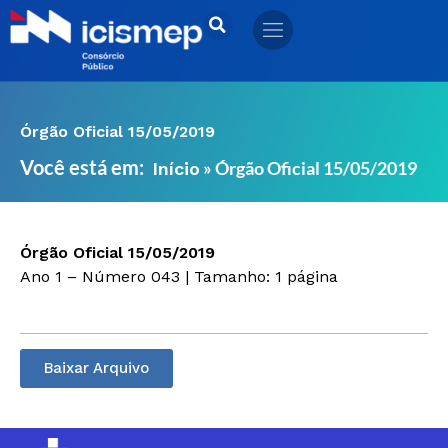
Ir
para
o
conteúdo
Órgão Oficial 15/05/2019
Você está em:
»
Órgão Oficial 15/05/2019
Início
Órgão Oficial 15/05/2019
Ano 1 – Número 043 | Tamanho: 1 página
Baixar Arquivo