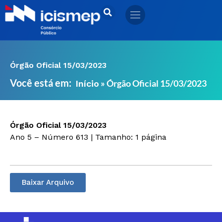
Ir
para
o
conteúdo
Órgão Oficial 15/03/2023
Você está em:
»
Órgão Oficial 15/03/2023
Início
Órgão Oficial 15/03/2023
Ano 5 – Número 613 | Tamanho: 1 página
Baixar Arquivo