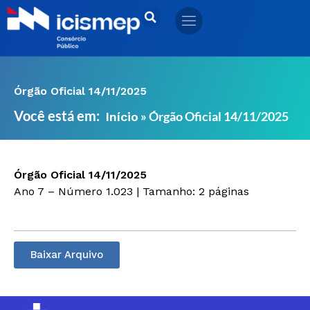
Ir
para
o
conteúdo
Órgão Oficial 14/11/2025
Você está em:
»
Órgão Oficial 14/11/2025
Início
Órgão Oficial 14/11/2025
Ano 7 – Número 1.023 | Tamanho: 2 páginas
Baixar Arquivo