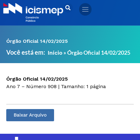
Ir
para
o
conteúdo
Órgão Oficial 14/02/2025
Você está em:
»
Órgão Oficial 14/02/2025
Início
Órgão Oficial 14/02/2025
Ano 7 – Número 908 | Tamanho: 1 página
Baixar Arquivo