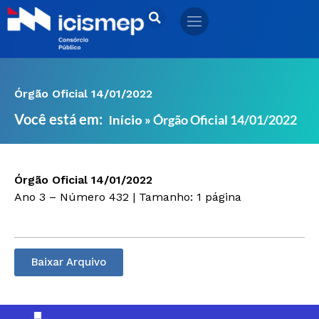
Ir
para
o
conteúdo
Órgão Oficial 14/01/2022
Você está em:
»
Órgão Oficial 14/01/2022
Início
Órgão Oficial 14/01/2022
Ano 3 – Número 432 | Tamanho: 1 página
Baixar Arquivo