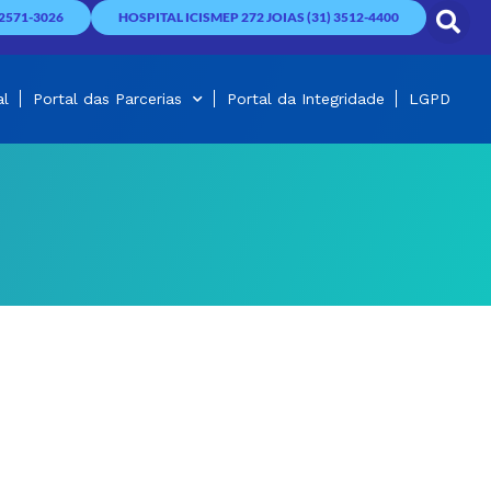
2571-3026
HOSPITAL ICISMEP 272 JOIAS (31) 3512-4400
al
Portal das Parcerias
Portal da Integridade
LGPD