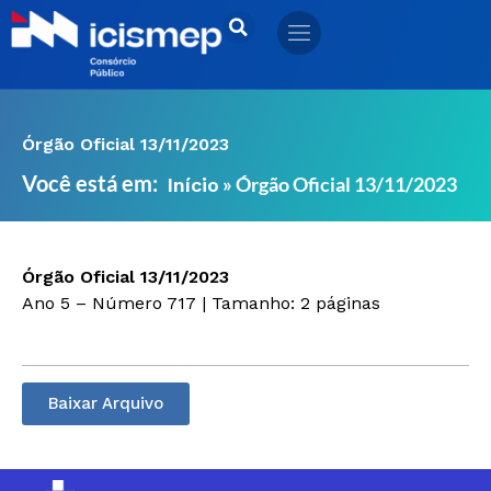
Ir
para
o
conteúdo
Órgão Oficial 13/11/2023
Você está em:
»
Órgão Oficial 13/11/2023
Início
Órgão Oficial 13/11/2023
Ano 5 – Número 717 | Tamanho: 2 páginas
Baixar Arquivo