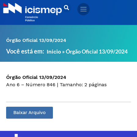
Ir
para
o
conteúdo
Órgão Oficial 13/09/2024
Você está em:
»
Órgão Oficial 13/09/2024
Início
Órgão Oficial 13/09/2024
Ano 6 – Número 846 | Tamanho: 2 páginas
Baixar Arquivo