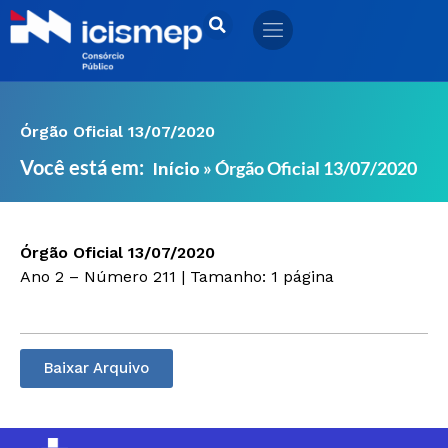
Ir
para
o
conteúdo
Órgão Oficial 13/07/2020
Você está em:
»
Órgão Oficial 13/07/2020
Início
Órgão Oficial 13/07/2020
Ano 2 – Número 211 | Tamanho: 1 página
Baixar Arquivo