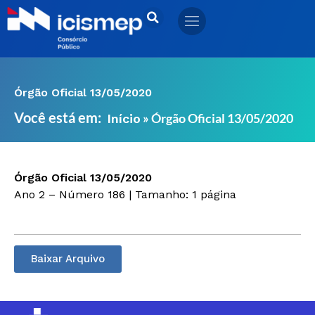
Ir
para
o
conteúdo
Órgão Oficial 13/05/2020
Você está em:
»
Órgão Oficial 13/05/2020
Início
Órgão Oficial 13/05/2020
Ano 2 – Número 186 | Tamanho: 1 página
Baixar Arquivo