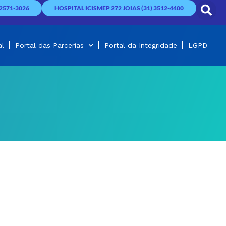
2571-3026
HOSPITAL ICISMEP 272 JOIAS (31) 3512-4400
al
Portal das Parcerias
Portal da Integridade
LGPD