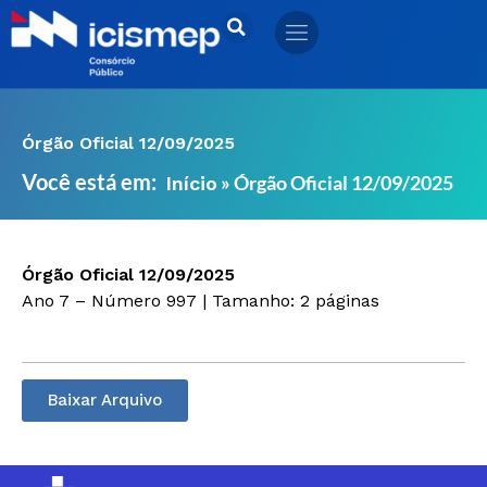
Ir
para
o
conteúdo
Órgão Oficial 12/09/2025
Você está em:
»
Órgão Oficial 12/09/2025
Início
Órgão Oficial 12/09/2025
Ano 7 – Número 997 | Tamanho: 2 páginas
Baixar Arquivo