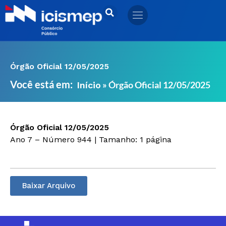
Ir
para
o
conteúdo
Órgão Oficial 12/05/2025
Você está em:
»
Órgão Oficial 12/05/2025
Início
Órgão Oficial 12/05/2025
Ano 7 – Número 944 | Tamanho: 1 página
Baixar Arquivo