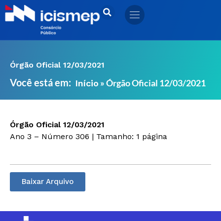
Ir
para
o
conteúdo
Órgão Oficial 12/03/2021
Você está em:
»
Órgão Oficial 12/03/2021
Início
Órgão Oficial 12/03/2021
Ano 3 – Número 306 | Tamanho: 1 página
Baixar Arquivo