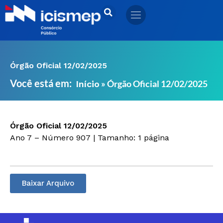
Ir
para
o
conteúdo
Órgão Oficial 12/02/2025
Você está em:
»
Órgão Oficial 12/02/2025
Início
Órgão Oficial 12/02/2025
Ano 7 – Número 907 | Tamanho: 1 página
Baixar Arquivo