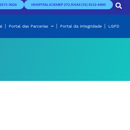
2571-3026
HOSPITAL ICISMEP 272 JOIAS (31) 3512-4400
al
Portal das Parcerias
Portal da Integridade
LGPD