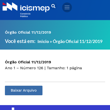
Ir
para
o
conteúdo
Órgão Oficial 11/12/2019
Você está em:
»
Órgão Oficial 11/12/2019
Início
Órgão Oficial 11/12/2019
Ano 1 – Número 126 | Tamanho: 1 página
Baixar Arquivo