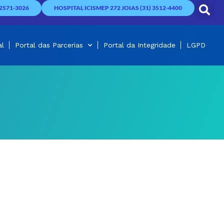
2571-3026
HOSPITAL ICISMEP 272 JOIAS (31) 3512-4400
al
Portal das Parcerias
Portal da Integridade
LGPD