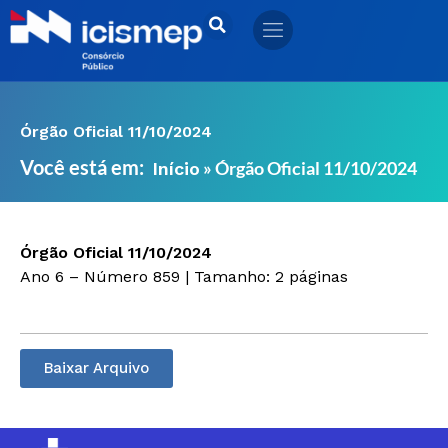
Ir
para
o
conteúdo
Órgão Oficial 11/10/2024
Você está em:
»
Órgão Oficial 11/10/2024
Início
Órgão Oficial 11/10/2024
Ano 6 – Número 859 | Tamanho: 2 páginas
Baixar Arquivo