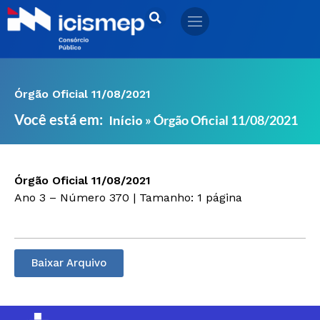
Ir
para
o
conteúdo
Órgão Oficial 11/08/2021
Você está em:
»
Órgão Oficial 11/08/2021
Início
Órgão Oficial 11/08/2021
Ano 3 – Número 370 | Tamanho: 1 página
Baixar Arquivo