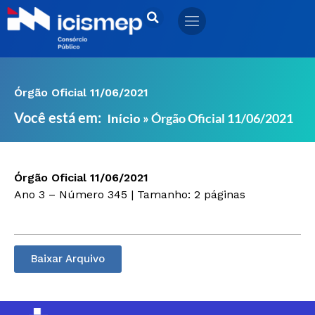
Ir
para
o
conteúdo
Órgão Oficial 11/06/2021
Você está em:
»
Órgão Oficial 11/06/2021
Início
Órgão Oficial 11/06/2021
Ano 3 – Número 345 | Tamanho: 2 páginas
Baixar Arquivo