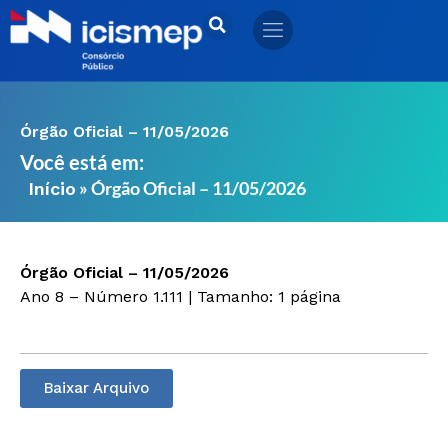
Ir
para
o
conteúdo
Órgão Oficial – 11/05/2026
Você está em:
»
Órgão Oficial – 11/05/2026
Início
Órgão Oficial – 11/05/2026
Ano 8 – Número 1.111 | Tamanho: 1 página
Baixar Arquivo