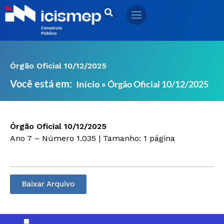
Ir
para
o
conteúdo
Órgão Oficial 10/12/2025
Você está em:
»
Órgão Oficial 10/12/2025
Início
Órgão Oficial 10/12/2025
Ano 7 – Número 1.035 | Tamanho: 1 página
Baixar Arquivo