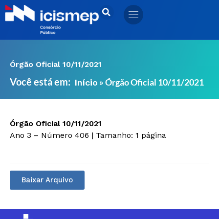
Ir
para
o
conteúdo
Órgão Oficial 10/11/2021
Você está em:
»
Órgão Oficial 10/11/2021
Início
Órgão Oficial 10/11/2021
Ano 3 – Número 406 | Tamanho: 1 página
Baixar Arquivo