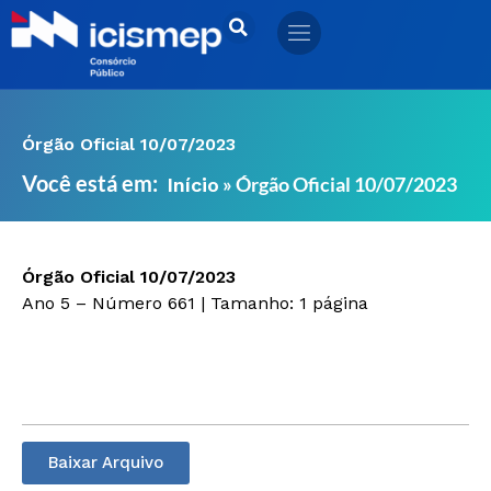
Ir
para
o
conteúdo
Órgão Oficial 10/07/2023
Você está em:
»
Órgão Oficial 10/07/2023
Início
Órgão Oficial 10/07/2023
Ano 5 – Número 661 | Tamanho: 1 página
Baixar Arquivo