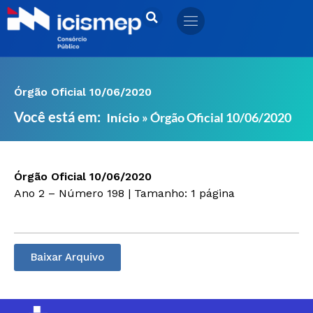
Ir
para
o
conteúdo
Órgão Oficial 10/06/2020
Você está em:
»
Órgão Oficial 10/06/2020
Início
Órgão Oficial 10/06/2020
Ano 2 – Número 198 | Tamanho: 1 página
Baixar Arquivo