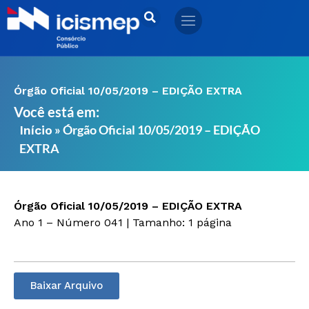
Ir
para
o
conteúdo
Órgão Oficial 10/05/2019 – EDIÇÃO EXTRA
Você está em:
»
Órgão Oficial 10/05/2019 – EDIÇÃO
Início
EXTRA
Órgão Oficial 10/05/2019 – EDIÇÃO EXTRA
Ano 1 – Número 041 | Tamanho: 1 página
Baixar Arquivo