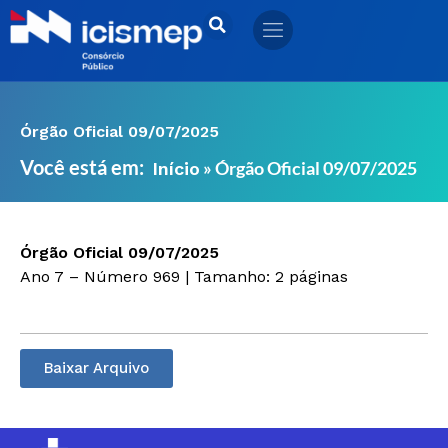
Ir
para
o
conteúdo
Órgão Oficial 09/07/2025
Você está em:
»
Órgão Oficial 09/07/2025
Início
Órgão Oficial 09/07/2025
Ano 7 – Número 969 | Tamanho: 2 páginas
Baixar Arquivo