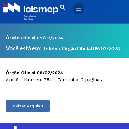
Ir
para
o
conteúdo
Órgão Oficial 09/02/2024
Você está em:
»
Órgão Oficial 09/02/2024
Início
Órgão Oficial 09/02/2024
Ano 6 – Número 754 |
Tamanho: 2 páginas
Baixar Arquivo