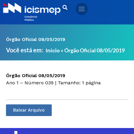
Ir
para
o
conteúdo
Órgão Oficial 08/05/2019
Você está em:
»
Órgão Oficial 08/05/2019
Início
Órgão Oficial 08/05/2019
Ano 1 – Número 039 | Tamanho: 1 página
Baixar Arquivo