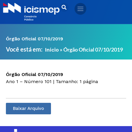
Ir
para
o
conteúdo
Órgão Oficial 07/10/2019
Você está em:
»
Órgão Oficial 07/10/2019
Início
Órgão Oficial 07/10/2019
Ano 1 – Número 101 | Tamanho: 1 página
Baixar Arquivo