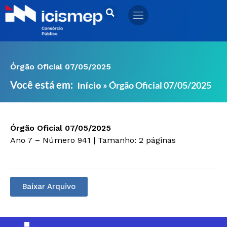
Ir
para
o
conteúdo
Órgão Oficial 07/05/2025
Você está em:
»
Órgão Oficial 07/05/2025
Início
Órgão Oficial 07/05/2025
Ano 7 – Número 941 | Tamanho: 2 páginas
Baixar Arquivo