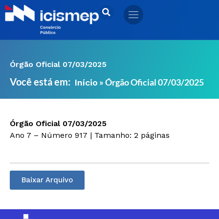
Ir
para
o
conteúdo
Órgão Oficial 07/03/2025
Você está em:
»
Órgão Oficial 07/03/2025
Início
Órgão Oficial 07/03/2025
Ano 7 – Número 917 | Tamanho: 2 páginas
Baixar Arquivo