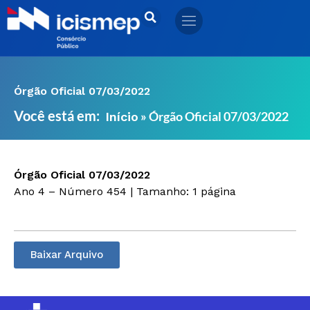
Ir
para
o
conteúdo
Órgão Oficial 07/03/2022
Você está em:
»
Órgão Oficial 07/03/2022
Início
Órgão Oficial 07/03/2022
Ano 4 – Número 454 | Tamanho: 1 página
Baixar Arquivo