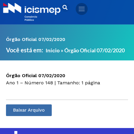
Ir
para
o
conteúdo
Órgão Oficial 07/02/2020
Você está em:
»
Órgão Oficial 07/02/2020
Início
Órgão Oficial 07/02/2020
Ano 1 – Número 148 | Tamanho: 1 página
Baixar Arquivo