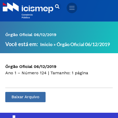
Ir
para
o
conteúdo
Órgão Oficial 06/12/2019
Você está em:
»
Órgão Oficial 06/12/2019
Início
Órgão Oficial 06/12/2019
Ano 1 – Número 124 | Tamanho: 1 página
Baixar Arquivo