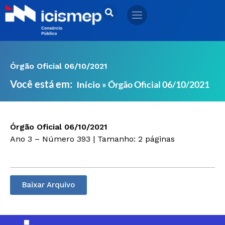
Ir
para
o
conteúdo
Órgão Oficial 06/10/2021
Você está em:
»
Órgão Oficial 06/10/2021
Início
Órgão Oficial 06/10/2021
Ano 3 – Número 393 | Tamanho: 2 páginas
Baixar Arquivo