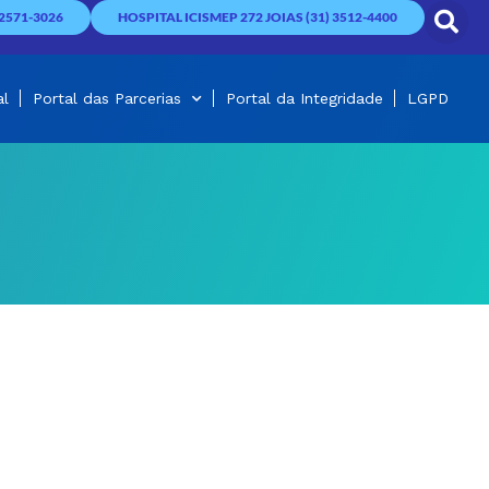
2571-3026
HOSPITAL ICISMEP 272 JOIAS (31) 3512-4400
al
Portal das Parcerias
Portal da Integridade
LGPD