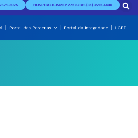
2571-3026
HOSPITAL ICISMEP 272 JOIAS (31) 3512-4400
al
Portal das Parcerias
Portal da Integridade
LGPD