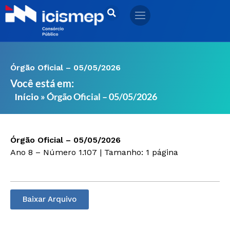
Ir
para
o
conteúdo
Órgão Oficial – 05/05/2026
Você está em:
»
Órgão Oficial – 05/05/2026
Início
Órgão Oficial – 05/05/2026
Ano 8 – Número 1.107 | Tamanho: 1 página
Baixar Arquivo