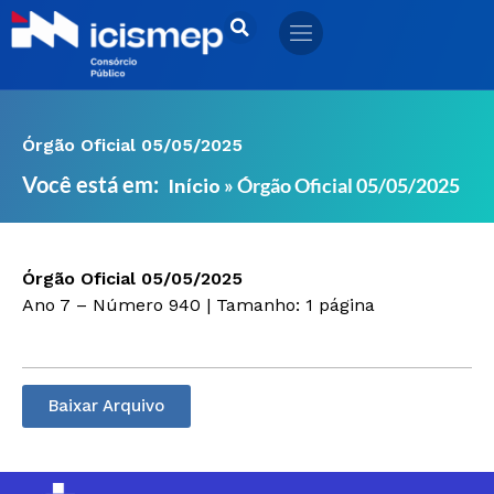
Ir
para
o
conteúdo
Órgão Oficial 05/05/2025
Você está em:
»
Órgão Oficial 05/05/2025
Início
Órgão Oficial 05/05/2025
Ano 7 – Número 940 | Tamanho: 1 página
Baixar Arquivo