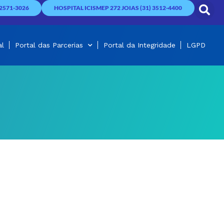
2571-3026
HOSPITAL ICISMEP 272 JOIAS (31) 3512-4400
al
Portal das Parcerias
Portal da Integridade
LGPD