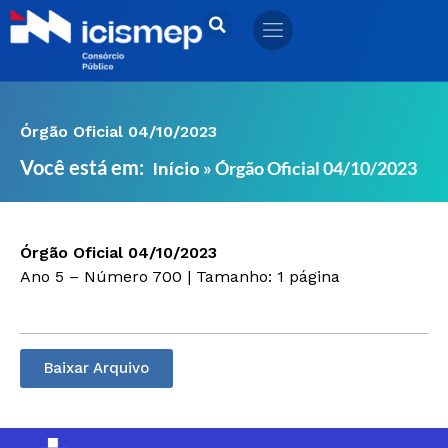
Ir
para
o
conteúdo
Órgão Oficial 04/10/2023
Você está em:
»
Órgão Oficial 04/10/2023
Início
Órgão Oficial 04/10/2023
Ano 5 – Número 700 | Tamanho: 1 página
Baixar Arquivo