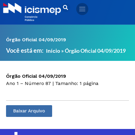
Ir
para
o
conteúdo
Órgão Oficial 04/09/2019
Você está em:
»
Órgão Oficial 04/09/2019
Início
Órgão Oficial 04/09/2019
Ano 1 – Número 87 | Tamanho: 1 página
Baixar Arquivo