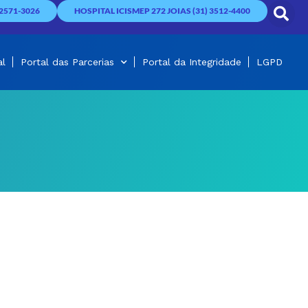
2571-3026
HOSPITAL ICISMEP 272 JOIAS (31) 3512-4400
al
Portal das Parcerias
Portal da Integridade
LGPD