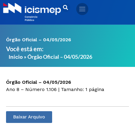
Ir
para
o
conteúdo
Órgão Oficial – 04/05/2026
Você está em:
»
Órgão Oficial – 04/05/2026
Início
Órgão Oficial – 04/05/2026
Ano 8 – Número 1.106 | Tamanho: 1 página
Baixar Arquivo