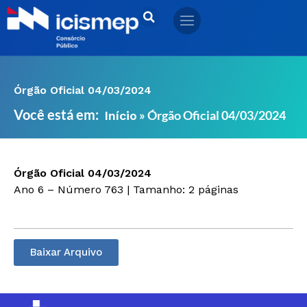
Ir
para
o
conteúdo
Órgão Oficial 04/03/2024
Você está em:
»
Órgão Oficial 04/03/2024
Início
Órgão Oficial 04/03/2024
Ano 6 – Número 763 | Tamanho: 2 páginas
Baixar Arquivo