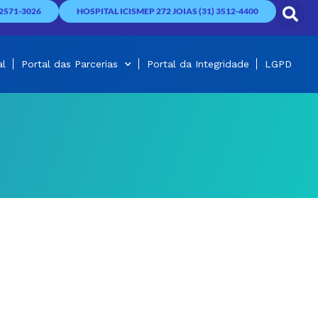
2571-3026
HOSPITAL ICISMEP 272 JOIAS (31) 3512-4400
al
Portal das Parcerias
Portal da Integridade
LGPD